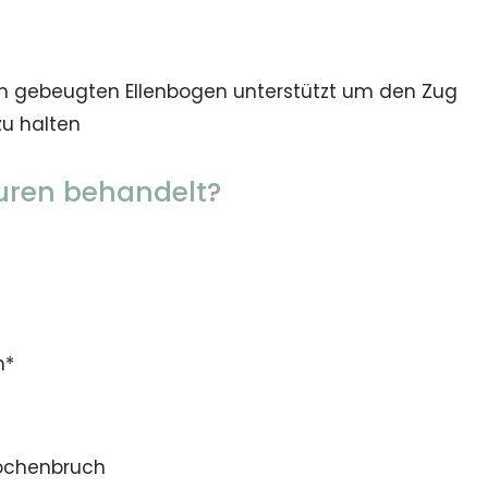
m gebeugten Ellenbogen unterstützt um den Zug
zu halten
turen behandelt?
n*
nochenbruch