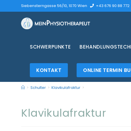
Siebensterngasse 56/10, 1070 Wien
+43 676 90 88 772
SCHWERPUNKTE
BEHANDLUNGSTECHN
KONTAKT
ONLINE TERMIN B
>
Schulter
>
Klavikulafraktur
>
Klavikulafraktur