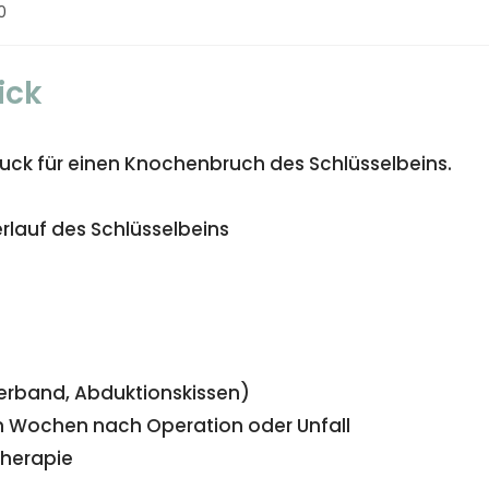
0
ick
druck für einen Knochenbruch des Schlüsselbeins.
rlauf des Schlüsselbeins
Verband, Abduktionskissen)
en Wochen nach Operation oder Unfall
therapie