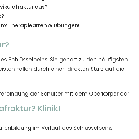
ikulafraktur aus?
t?
n? Therapiearten & Übungen!
ur?
des Schlüsselbeins. Sie gehört zu den häufigsten
ten Fällen durch einen direkten Sturz auf die
 Verbindung der Schulter mit dem Oberkörper dar.
afraktur? Klinik!
ufenbildung im Verlauf des Schlüsselbeins