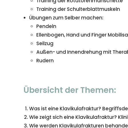
Training der Rotatorenmanschette
Training der Schulterblattmuskeln
Übungen zum Selber machen:
Pendeln
Ellenbogen, Hand und Finger Mobilisa
Seilzug
Außen- und Innendrehung mit Ther
Rudern
Übersicht der Themen:
Was ist eine Klavikulafraktur? Begriffsdef
Wie zeigt sich eine Klavikulafraktur? Klini
Wie werden Klavikulafrakturen behande