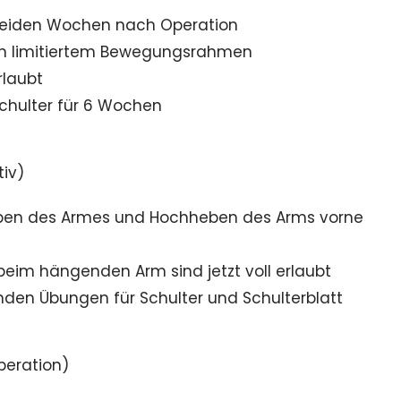
n beiden Wochen nach Operation
 in limitiertem Bewegungsrahmen
rlaubt
chulter für 6 Wochen
tiv)
ben des Armes und Hochheben des Arms vorne
eim hängenden Arm sind jetzt voll erlaubt
renden Übungen für Schulter und Schulterblatt
peration)