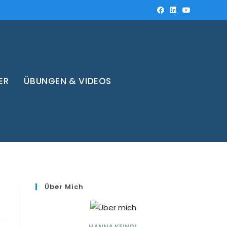
ER
ÜBUNGEN & VIDEOS
Über Mich
HANNA KEINDL