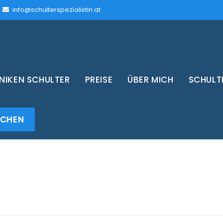
info@schulterspezialistin.at
IKEN SCHULTER
PREISE
ÜBER MICH
SCHULT
UCHEN